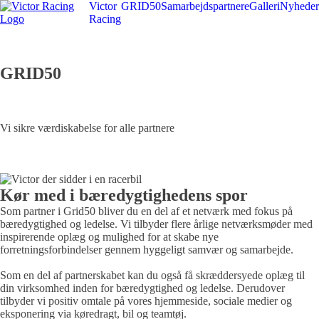
Victor
GRID50
Samarbejdspartnere
Galleri
Nyheder
Racing
GRID50
Vi sikre værdiskabelse for alle partnere
Kør med i bæredygtighedens spor
Som partner i Grid50 bliver du en del af et netværk med fokus på
bæredygtighed og ledelse. Vi tilbyder flere årlige netværksmøder med
inspirerende oplæg og mulighed for at skabe nye
forretningsforbindelser gennem hyggeligt samvær og samarbejde.
Som en del af partnerskabet kan du også få skræddersyede oplæg til
din virksomhed inden for bæredygtighed og ledelse. Derudover
tilbyder vi positiv omtale på vores hjemmeside, sociale medier og
eksponering via køredragt, bil og teamtøj.