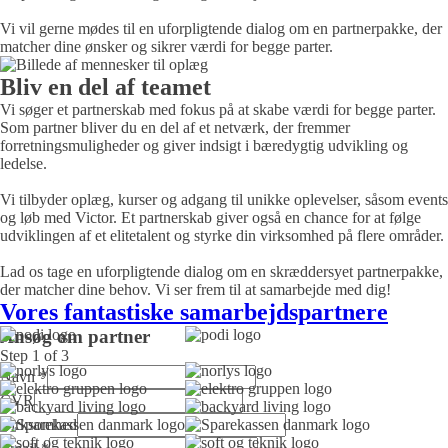
Vi vil gerne mødes til en uforpligtende dialog om en partnerpakke, der
matcher dine ønsker og sikrer værdi for begge parter.
Bliv en del af teamet
Vi søger et partnerskab med fokus på at skabe værdi for begge parter.
Som partner bliver du en del af et netværk, der fremmer
forretningsmuligheder og giver indsigt i bæredygtig udvikling og
ledelse.
Vi tilbyder oplæg, kurser og adgang til unikke oplevelser, såsom events
og løb med Victor. Et partnerskab giver også en chance for at følge
udviklingen af et elitetalent og styrke din virksomhed på flere områder.
Lad os tage en uforpligtende dialog om en skræddersyet partnerpakke,
der matcher dine behov. Vi ser frem til at samarbejde med dig!
Vores fantastiske samarbejdspartnere
Ansøg om partner
Step
1
of 3
Navn
*
CVR
Virksomhed